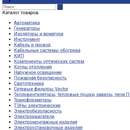
Контакты
Каталог товаров
Автоматика
Генераторы
Изоляторы и арматура
Инструмент
Кабель и провод
Кабельные системы обогрева
КИП
Компоненты оптических систем
Котлы отопления
Наружное освещение
Пожарная безопасность
Светотехника
Сетевые фильтры Vector
Тепловентиляторы, тепловые пушки, завесы, печи 
Трансформаторы
ТЭНы электрические
Электробезопасность
Электродвигатели
Электромонтажные изделия
Электроустановочные изделия