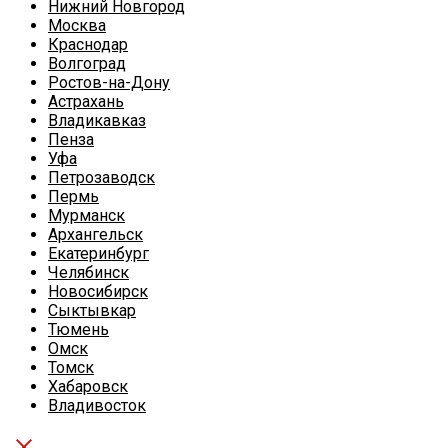
Нижний Новгород
Москва
Краснодар
Волгоград
Ростов-на-Дону
Астрахань
Владикавказ
Пенза
Уфа
Петрозаводск
Пермь
Мурманск
Архангельск
Екатеринбург
Челябинск
Новосибирск
Сыктывкар
Тюмень
Омск
Томск
Хабаровск
Владивосток