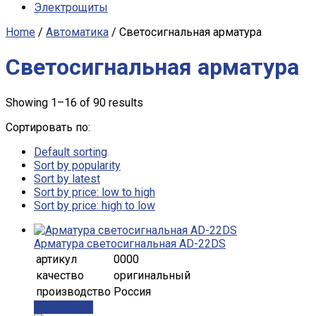
Электрощиты
Home
/
Автоматика
/ Светосигнальная арматура
Светосигнальная арматура
Showing 1–16 of 90 results
Сортировать по:
Default sorting
Sort by popularity
Sort by latest
Sort by price: low to high
Sort by price: high to low
Арматура светосигнальная AD-22DS
артикул
0000
качество
оригинальный
производство
Россия
Подробнее