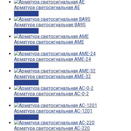
Арматура светосигнальная AE
Подробнее
Арматура светосигнальная BA9S
Подробнее
Арматура светосигнальная АМЕ
Подробнее
Арматура светосигнальная АМЕ-24
Подробнее
Арматура светосигнальная АМЕ-32
Подробнее
Арматура светосигнальная АС-0-2
Подробнее
Арматура светосигнальная АС-1201
Подробнее
Арматура светосигнальная АС-220