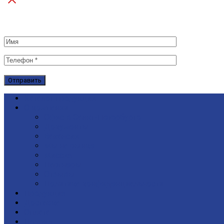
Каталог продукции
О компании
Офис в Санкт-Петербурге
Документы
Вакансии
Мы на рынке
Миссия
Партнеры
Отзывы
Политика конфиденциальности
Продукция
Доставка
Оплата
Подряд