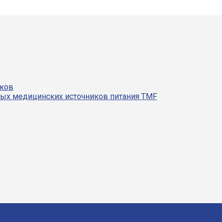
иков
ных медицинских источников питания TMF