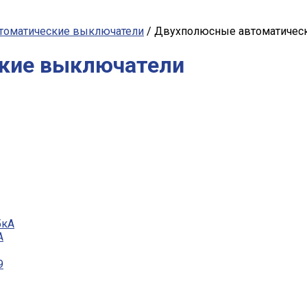
томатические выключатели
/ Двухполюсные автоматичес
кие выключатели
А