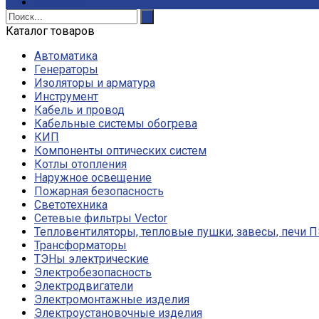
Контакты
Каталог товаров
Автоматика
Генераторы
Изоляторы и арматура
Инструмент
Кабель и провод
Кабельные системы обогрева
КИП
Компоненты оптических систем
Котлы отопления
Наружное освещение
Пожарная безопасность
Светотехника
Сетевые фильтры Vector
Тепловентиляторы, тепловые пушки, завесы, печи 
Трансформаторы
ТЭНы электрические
Электробезопасность
Электродвигатели
Электромонтажные изделия
Электроустановочные изделия