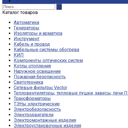
Контакты
Каталог товаров
Автоматика
Генераторы
Изоляторы и арматура
Инструмент
Кабель и провод
Кабельные системы обогрева
КИП
Компоненты оптических систем
Котлы отопления
Наружное освещение
Пожарная безопасность
Светотехника
Сетевые фильтры Vector
Тепловентиляторы, тепловые пушки, завесы, печи 
Трансформаторы
ТЭНы электрические
Электробезопасность
Электродвигатели
Электромонтажные изделия
Электроустановочные изделия