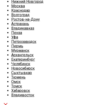
Нижний Новгород
Москва
Краснодар
Волгоград
Ростов-на-Дону
Астрахань
Владикавказ
Пенза
Уфа
Петрозаводск
Пермь
Мурманск
Архангельск
Екатеринбург
Челябинск
Новосибирск
Сыктывкар
Тюмень
Омск
Томск
Хабаровск
Владивосток