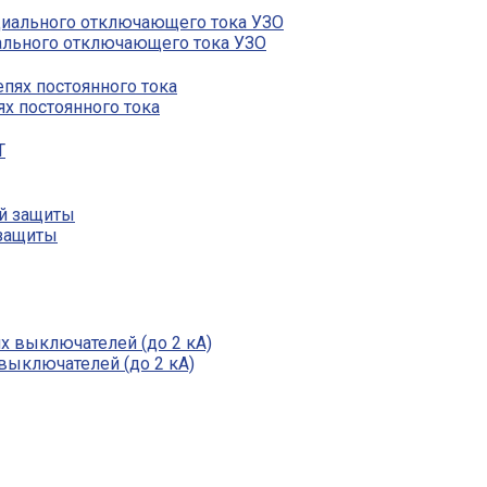
ального отключающего тока УЗО
ях постоянного тока
 защиты
выключателей (до 2 кА)