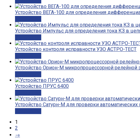
Подробнее
Устройство ВЕГА-100 для определения дифференци
Подробнее
Устройство Импульс для определения тока КЗ в цеп
Подробнее
Устройство контроля исправности УЗО АСТРО-ТЕСТ
Подробнее
Устройство Орион-М микропроцессорной релейной
Подробнее
Устройство ПРУС 6400
Подробнее
Устройство Сатурн-М для проверки автоматических 
Подробнее
1
2
→