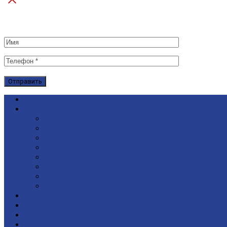
Каталог продукции
О компании
Офис в Санкт-Петербурге
Документы
Вакансии
Мы на рынке
Миссия
Партнеры
Отзывы
Политика конфиденциальности
Продукция
Доставка
Оплата
Подряд