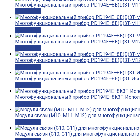
Многофункциональный прибор PD194E–8B(D)3T-М11.
Подробнее
Многофункциональный прибор PD194E–8B(D)3T-М11C
Подробнее
Многофункциональный прибор PD194E–8B(D)3T-М12.
Подробнее
Многофункциональный прибор PD194E–8B(D)3T-М12C
Подробнее
Многофункциональный прибор PD194E–8B(D)3T. Испо
Подробнее
Многофункциональный прибор PD194E–8K3T. Исполн
Подробнее
Модули связи (M10, M11, M12) для многофункционал
Подробнее
Модули связи (С10, С11) для многофункционального