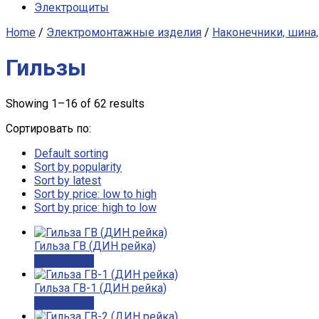
Электрощиты
Home
/
Электромонтажные изделия
/
Наконечники, шина
Гильзы
Showing 1–16 of 62 results
Сортировать по:
Default sorting
Sort by popularity
Sort by latest
Sort by price: low to high
Sort by price: high to low
Гильза ГВ (ДИН рейка)
Подробнее
Гильза ГВ-1 (ДИН рейка)
Подробнее