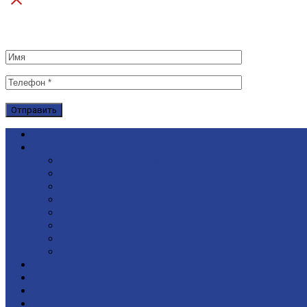
Каталог продукции
О компании
Офис в Санкт-Петербурге
Документы
Вакансии
Мы на рынке
Миссия
Партнеры
Отзывы
Политика конфиденциальности
Продукция
Доставка
Оплата
Подряд