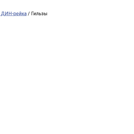
, ДИН-рейка
/ Гильзы