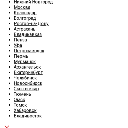
Нижний Новгород
Москва
Краснодар
Волгоград
Ростов-на-Дону
Астрахань
Владикавказ
Пенза
Уфа
Петрозаводск
Пермь
Мурманск
Архангельск
Екатеринбург
Челябинск
Новосибирск
Сыктывкар
Тюмень
Омск
Томск
Хабаровск
Владивосток