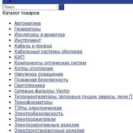
Контакты
Каталог товаров
Автоматика
Генераторы
Изоляторы и арматура
Инструмент
Кабель и провод
Кабельные системы обогрева
КИП
Компоненты оптических систем
Котлы отопления
Наружное освещение
Пожарная безопасность
Светотехника
Сетевые фильтры Vector
Тепловентиляторы, тепловые пушки, завесы, печи 
Трансформаторы
ТЭНы электрические
Электробезопасность
Электродвигатели
Электромонтажные изделия
Электроустановочные изделия