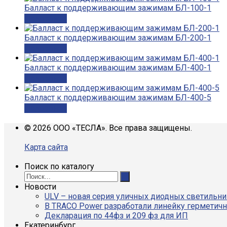
Балласт к поддерживающим зажимам БЛ-100-1
Подробнее
Балласт к поддерживающим зажимам БЛ-200-1
Подробнее
Балласт к поддерживающим зажимам БЛ-400-1
Подробнее
Балласт к поддерживающим зажимам БЛ-400-5
Подробнее
© 2026 ООО «ТЕСЛА». Все права защищены.
Карта сайта
Поиск по каталогу
Новости
ULV – новая серия уличных диодных светильн
В TRACO Power разработали линейку герметич
Декларация по 44фз и 209 фз для ИП
Екатеринбург