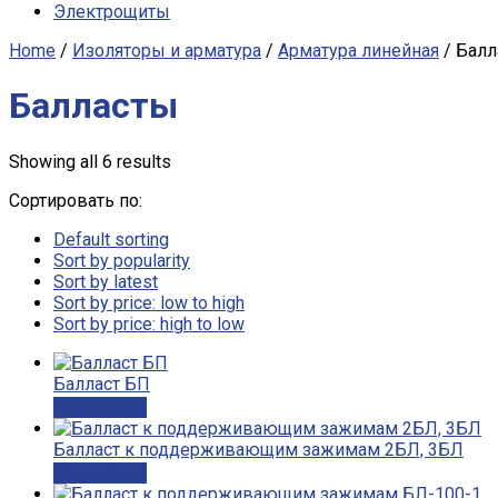
Электрощиты
Home
/
Изоляторы и арматура
/
Арматура линейная
/ Балл
Балласты
Showing all 6 results
Сортировать по:
Default sorting
Sort by popularity
Sort by latest
Sort by price: low to high
Sort by price: high to low
Балласт БП
Подробнее
Балласт к поддерживающим зажимам 2БЛ, 3БЛ
Подробнее