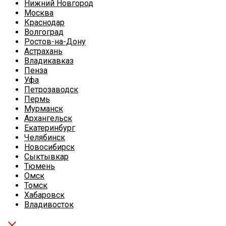
Нижний Новгород
Москва
Краснодар
Волгоград
Ростов-на-Дону
Астрахань
Владикавказ
Пенза
Уфа
Петрозаводск
Пермь
Мурманск
Архангельск
Екатеринбург
Челябинск
Новосибирск
Сыктывкар
Тюмень
Омск
Томск
Хабаровск
Владивосток