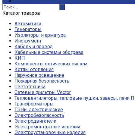
Контакты
Каталог товаров
Автоматика
Генераторы
Изоляторы и арматура
Инструмент
Кабель и провод
Кабельные системы обогрева
КИП
Компоненты оптических систем
Котлы отопления
Наружное освещение
Пожарная безопасность
Светотехника
Сетевые фильтры Vector
Тепловентиляторы, тепловые пушки, завесы, печи 
Трансформаторы
ТЭНы электрические
Электробезопасность
Электродвигатели
Электромонтажные изделия
Электроустановочные изделия