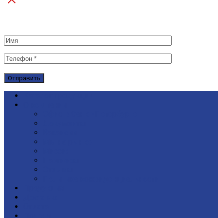
Каталог продукции
О компании
Офис в Санкт-Петербурге
Документы
Вакансии
Мы на рынке
Миссия
Партнеры
Отзывы
Политика конфиденциальности
Продукция
Доставка
Оплата
Подряд