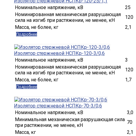
Изолятор стержневой НСПКр-120-25/1,1
Номинальное напряжение, кВ
25
Номинированная механическая разрушающая
120
сила на изгиб при растяжении, не менее, кН
Масса, не более, кг
2,1
Подробнее
Изолятор стержневой НСПКр-120-3/0,6
Номинальное напряжение, кВ
3
Номинированная механическая разрушающая
120
сила на изгиб при растяжении, не менее, кН
Масса, не более, кг
1,7
Подробнее
Изолятор стержневой НСПКр-70-3/0,6
Номинальное напряжение, кВ
3,0
Минимальная механическая разрушающая сила
70
при растяжении, не менее, кН
Масса, кг
2,1