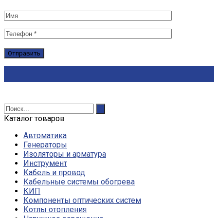
Каталог товаров
Автоматика
Генераторы
Изоляторы и арматура
Инструмент
Кабель и провод
Кабельные системы обогрева
КИП
Компоненты оптических систем
Котлы отопления