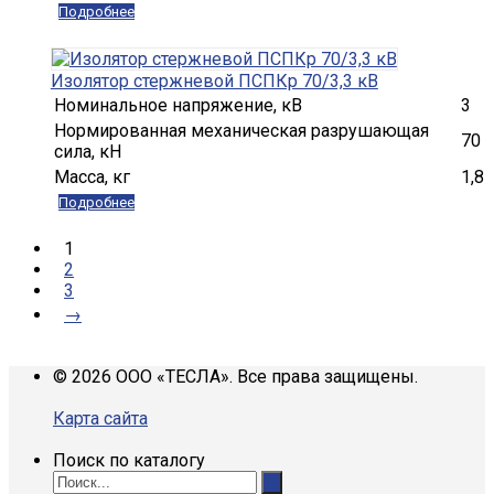
Подробнее
Изолятор стержневой ПСПКр 70/3,3 кВ
Номинальное напряжение, кВ
3
Нормированная механическая разрушающая
70
сила, кН
Масса, кг
1,8
Подробнее
1
2
3
→
© 2026 ООО «ТЕСЛА». Все права защищены.
Карта сайта
Поиск по каталогу