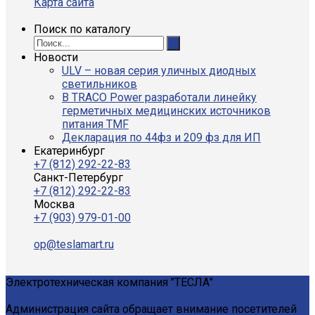
Карта сайта
Поиск по каталогу
Новости
ULV – новая серия уличных диодных
светильников
В TRACO Power разработали линейку
герметичных медицинских источников
питания TMF
Декларация по 44фз и 209 фз для ИП
Екатеринбург
+7 (812) 292-22-83
Санкт-Петербург
+7 (812) 292-22-83
Москва
+7 (903) 979-01-00
op@teslamart.ru
Электротехническая компания "ТЕСЛА"
Администрация сайта обращает внимание посетителей