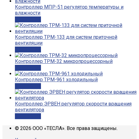
Контроллер МПР-51 регулятор температуры и
влажности
Подробнее
Контроллер ТРМ-133 для систем приточной
вентиляции
Подробнее
Контроллер ТРМ-32 микропроцессорный
Подробнее
Контроллер ТРМ-961 холодильный
Подробнее
Контроллер ЭРВЕН регулятор скорости вращения
вентилятора
Подробнее
© 2026 ООО «ТЕСЛА». Все права защищены.