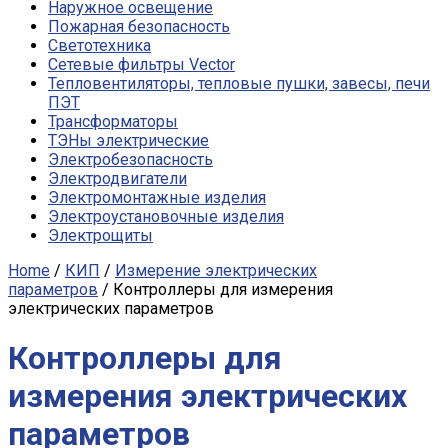
Наружное освещение
Пожарная безопасность
Светотехника
Сетевые фильтры Vector
Тепловентиляторы, тепловые пушки, завесы, печи
ПЭТ
Трансформаторы
ТЭНы электрические
Электробезопасность
Электродвигатели
Электромонтажные изделия
Электроустановочные изделия
Электрощиты
Home
/
КИП
/
Измерение электрических
параметров
/ Контроллеры для измерения
электрических параметров
Контроллеры для
измерения электрических
параметров