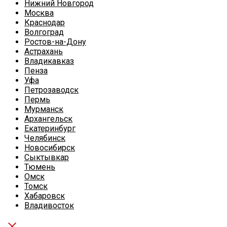
Нижний Новгород
Москва
Краснодар
Волгоград
Ростов-на-Дону
Астрахань
Владикавказ
Пенза
Уфа
Петрозаводск
Пермь
Мурманск
Архангельск
Екатеринбург
Челябинск
Новосибирск
Сыктывкар
Тюмень
Омск
Томск
Хабаровск
Владивосток