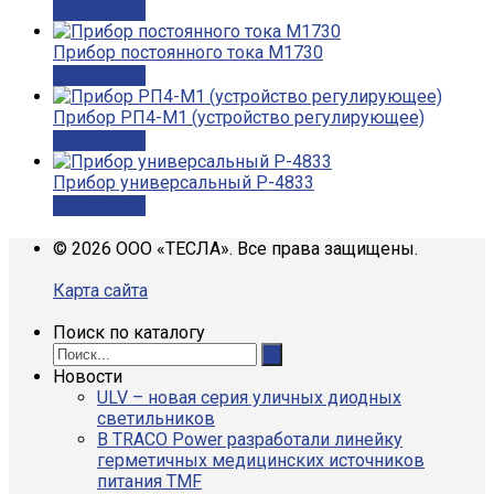
Подробнее
Прибор постоянного тока М1730
Подробнее
Прибор РП4-М1 (устройство регулирующее)
Подробнее
Прибор универсальный Р-4833
Подробнее
© 2026 ООО «ТЕСЛА». Все права защищены.
Карта сайта
Поиск по каталогу
Новости
ULV – новая серия уличных диодных
светильников
В TRACO Power разработали линейку
герметичных медицинских источников
питания TMF