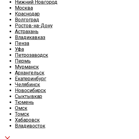
Нижний Новгород
Москва
Краснодар
Волгоград
Ростов-на-Дону
Астрахань
Владикавказ
Пенза
Уфа
Петрозаводск
Пермь
Мурманск
Архангельск
Екатеринбург
Челябинск
Новосибирск
Сыктывкар
Тюмень
Омск
Томск
Хабаровск
Владивосток