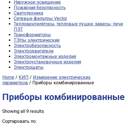
Наружное освещение
Пожарная безопасность
Светотехника
Сетевые фильтры Vector
Тепловентиляторы, тепловые пушки, завесы, печи
ПЭТ
Трансформаторы
ТЭНы электрические
Электробезопасность
Электродвигатели
Электромонтажные изделия
Электроустановочные изделия
Электрощиты
Home
/
КИП
/
Измерение электрических
параметров
/ Приборы комбинированные
Приборы комбинированные
Showing all 9 results
Сортировать по: