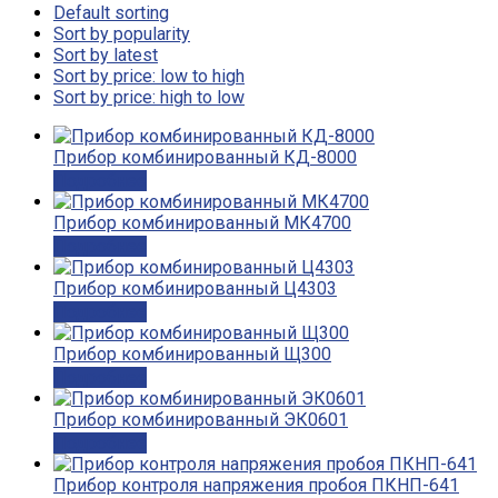
Default sorting
Sort by popularity
Sort by latest
Sort by price: low to high
Sort by price: high to low
Прибор комбинированный КД-8000
Подробнее
Прибор комбинированный МК4700
Подробнее
Прибор комбинированный Ц4303
Подробнее
Прибор комбинированный Щ300
Подробнее
Прибор комбинированный ЭК0601
Подробнее
Прибор контроля напряжения пробоя ПКНП-641