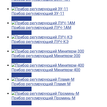
Подробнее
Прибор регулирующий ЗУ-11
Подробнее
Прибор регулирующий ЛУЧ-1АМ
Подробнее
Прибор регулирующий ЛУЧ-КЭ
Подробнее
Прибор регулирующий Минитерм-300
Подробнее
Прибор регулирующий Минитерм-400
Подробнее
Прибор регулирующий Пламя-М
Подробнее
Прибор регулирующий Проминь-М
Подробнее