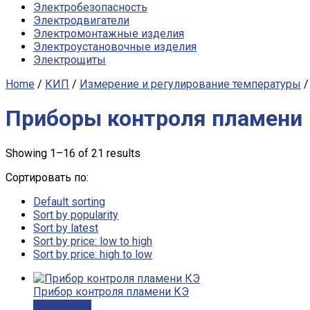
Электробезопасность
Электродвигатели
Электромонтажные изделия
Электроустановочные изделия
Электрощиты
Home
/
КИП
/
Измерение и регулирование температуры
/
Приборы контроля пламени
Showing 1–16 of 21 results
Сортировать по:
Default sorting
Sort by popularity
Sort by latest
Sort by price: low to high
Sort by price: high to low
Прибор контроля пламени КЭ
Подробнее