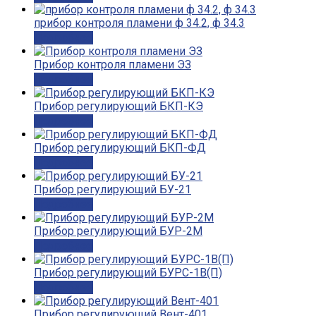
прибор контроля пламени ф 34.2, ф 34.3
Подробнее
Прибор контроля пламени ЭЗ
Подробнее
Прибор регулирующий БКП-КЭ
Подробнее
Прибор регулирующий БКП-ФД
Подробнее
Прибор регулирующий БУ-21
Подробнее
Прибор регулирующий БУР-2М
Подробнее
Прибор регулирующий БУРС-1В(П)
Подробнее
Прибор регулирующий Вент-401