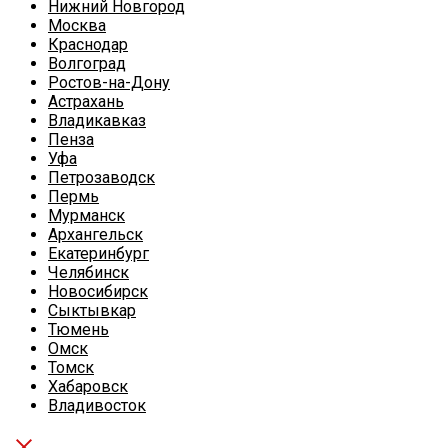
Нижний Новгород
Москва
Краснодар
Волгоград
Ростов-на-Дону
Астрахань
Владикавказ
Пенза
Уфа
Петрозаводск
Пермь
Мурманск
Архангельск
Екатеринбург
Челябинск
Новосибирск
Сыктывкар
Тюмень
Омск
Томск
Хабаровск
Владивосток