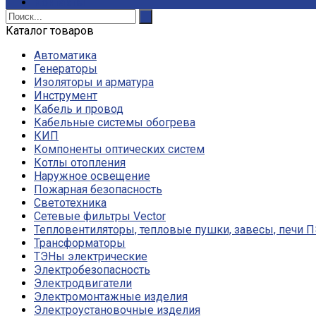
Контакты
Каталог товаров
Автоматика
Генераторы
Изоляторы и арматура
Инструмент
Кабель и провод
Кабельные системы обогрева
КИП
Компоненты оптических систем
Котлы отопления
Наружное освещение
Пожарная безопасность
Светотехника
Сетевые фильтры Vector
Тепловентиляторы, тепловые пушки, завесы, печи 
Трансформаторы
ТЭНы электрические
Электробезопасность
Электродвигатели
Электромонтажные изделия
Электроустановочные изделия