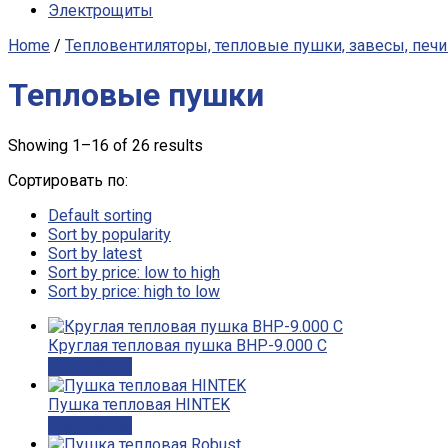
Электрощиты
Home
/
Тепловентиляторы, тепловые пушки, завесы, печ
Тепловые пушки
Showing 1–16 of 26 results
Сортировать по:
Default sorting
Sort by popularity
Sort by latest
Sort by price: low to high
Sort by price: high to low
Круглая тепловая пушка BHP-9.000 C
Подробнее
Пушка тепловая HINTEK
Подробнее