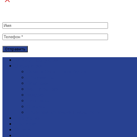
Каталог продукции
О компании
Офис в Санкт-Петербурге
Документы
Вакансии
Мы на рынке
Миссия
Партнеры
Отзывы
Политика конфиденциальности
Продукция
Доставка
Оплата
Подряд