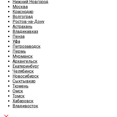
Нижний Новгород
Москва
Краснодар
Волгоград
Ростов-на-Дону
Астрахань
Владикавказ
Пенза
Уфа
Петрозаводск
Пермь
Мурманск
Архангельск
Екатеринбург
Челябинск
Новосибирск
Сыктывкар
Тюмень
Омск
Томск
Хабаровск
Владивосток