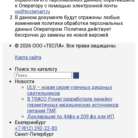
к Оператору с помощью электронной почты
op@teslamart.ru
В данном документе будут отражены любые
изменения политики обработки персональных
данных Оператором. Политика действует
бессрочно до замены ее новой версией.
© 2026 ООО «ТЕСЛА». Все права защищены.
Карта сайта
Поиск по каталогу
Новости
ULV – новая серия уличных диодных
светильников
В TRACO Power разработали линейку
герметичных медицинских источников
питания TMF
Декларация по 44фз и 209 фз для ИП
Екатеринбург
+7 (812) 292-22-83
Санкт-Петербург