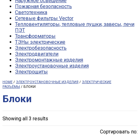
Наружное освещение
Пожарная безопасность
Светотехника
Сетевые фильтры Vector
Тепловентиляторы, тепловые пушки, завесы, печи
ПЭТ
Трансформаторы
ТЭНы электрические
Электробезопасность
Электродвигатели
Электромонтажные изделия
Электроустановочные изделия
Электрощиты
HOME
/
ЭЛЕКТРОУСТАНОВОЧНЫЕ ИЗДЕЛИЯ
/
ЭЛЕКТРИЧЕСКИЕ
РАЗЪЁМЫ
/ БЛОКИ
Блоки
Showing all 3 results
Сортировать по: