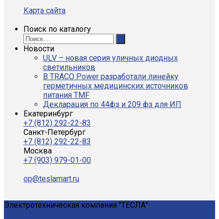
Карта сайта
Поиск по каталогу
Новости
ULV – новая серия уличных диодных
светильников
В TRACO Power разработали линейку
герметичных медицинских источников
питания TMF
Декларация по 44фз и 209 фз для ИП
Екатеринбург
+7 (812) 292-22-83
Санкт-Петербург
+7 (812) 292-22-83
Москва
+7 (903) 979-01-00
op@teslamart.ru
Электротехническая компания "ТЕСЛА"