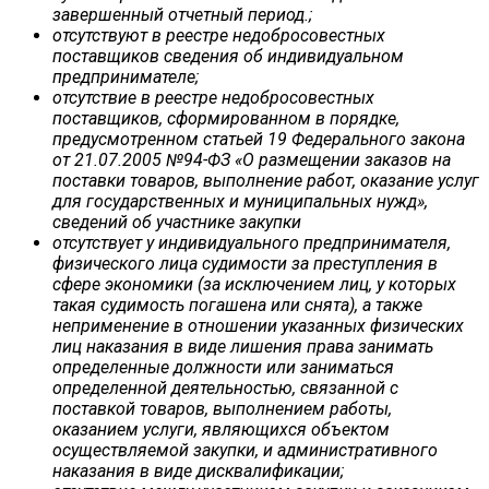
завершенный отчетный период.;
отсутствуют в реестре недобросовестных
поставщиков сведения об индивидуальном
предпринимателе;
отсутствие в реестре недобросовестных
поставщиков, сформированном в порядке,
предусмотренном статьей 19 Федерального закона
от 21.07.2005 №94-ФЗ «О размещении заказов на
поставки товаров, выполнение работ, оказание услуг
для государственных и муниципальных нужд»,
сведений об участнике закупки
отсутствует у индивидуального предпринимателя,
физического лица судимости за преступления в
сфере экономики (за исключением лиц, у которых
такая судимость погашена или снята), а также
неприменение в отношении указанных физических
лиц наказания в виде лишения права занимать
определенные должности или заниматься
определенной деятельностью, связанной с
поставкой товаров, выполнением работы,
оказанием услуги, являющихся объектом
осуществляемой закупки, и административного
наказания в виде дисквалификации;