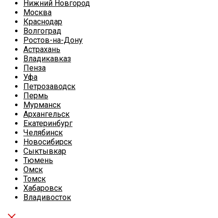
Нижний Новгород
Москва
Краснодар
Волгоград
Ростов-на-Дону
Астрахань
Владикавказ
Пенза
Уфа
Петрозаводск
Пермь
Мурманск
Архангельск
Екатеринбург
Челябинск
Новосибирск
Сыктывкар
Тюмень
Омск
Томск
Хабаровск
Владивосток