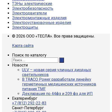
ТЭНы электрические
Электробезопасность
Электродвигатели
Электромонтажные изделия
Электроустановочные изделия
Электрощиты
© 2026 ООО «ТЕСЛА». Все права защищены.
Карта сайта
Поиск по каталогу
Новости
ULV – новая серия уличных диодных
светильников
В TRACO Power разработали линейку
герметичных медицинских источников
питания TMF
Декларация по 44фз и 209 фз для ИП
Екатеринбург
+7 (812) 292-22-83
Санкт-Петербург