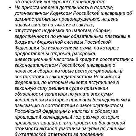
об открытии конкурсного производства;
Не приостановлена деятельность в порядке,
установленном Кодексом Российской Федерации об
административных правонарушениях, на день
подачи заявки на участие в закупке;
отсутствуют недоимки по налогам, сборам,
задолженности по иным обязательным платежам в
бюджеты бюджетной системы Российской
Федерации (за исключением сумм, на которые
предоставлены отсрочка, рассрочка,
инвестиционный налоговый кредит в соответствии с
законодательством Российской Федерации о
налогах и сборах, которые реструктурированы в
соответствии с законодательством Российской
Федерации, по которым имеется вступившее в
законную силу решение суда о признании
обязанности заявителя по уплате этих сумм
исполненной и которые признаны безнадежными к
взысканию в соответствии с законодательством
Российской Федерации о налогах и сборах) за
прошедший календарный год, размер которых
превышает двадцать пять процентов балансовой
стоимости активов участника закупки по данным
бухгалтерской отчетности за последний