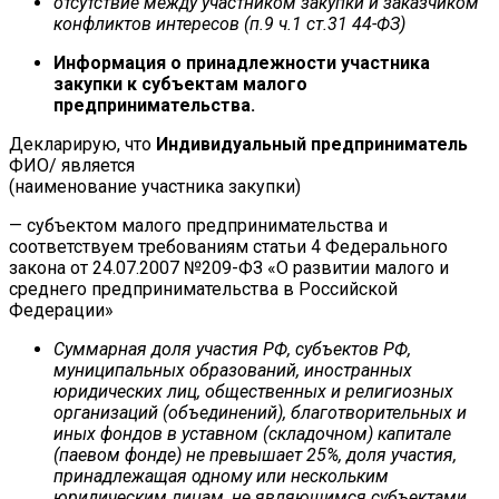
отсутствие между участником закупки и заказчиком
конфликтов интересов (п.9 ч.1 ст.31 44-ФЗ)
Информация о принадлежности участника
закупки к субъектам малого
предпринимательства.
Декларирую, что
Индивидуальный предприниматель
ФИО/ является
(наименование участника закупки)
— субъектом малого предпринимательства и
соответствуем требованиям статьи 4 Федерального
закона от 24.07.2007 №209-ФЗ «О развитии малого и
среднего предпринимательства в Российской
Федерации»
Суммарная доля участия РФ, субъектов РФ,
муниципальных образований, иностранных
юридических лиц, общественных и религиозных
организаций (объединений), благотворительных и
иных фондов в уставном (складочном) капитале
(паевом фонде) не превышает 25%, доля участия,
принадлежащая одному или нескольким
юридическим лицам, не являющимся субъектами