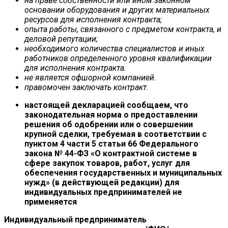
на праве собственности или ином законном
основании оборудования и других материальных
ресурсов для исполнения контракта;
опыта работы, связанного с предметом контракта, и
деловой репутации;
необходимого количества специалистов и иных
работников определенного уровня квалификации
для исполнения контракта.
не является офшорной компанией.
правомочен заключать контракт.
настоящей декларацией сообщаем, что
законодательная норма о предоставлении
решения об одобрении или о совершении
крупной сделки, требуемая в соответствии с
пунктом 4 части 5 статьи 66 Федерального
закона № 44-ФЗ «О контрактной системе в
сфере закупок товаров, работ, услуг для
обеспечения государственных и муниципальных
нужд» (в действующей редакции) для
индивидуальных предпринимателей не
применяется
Индивидуальный предприниматель