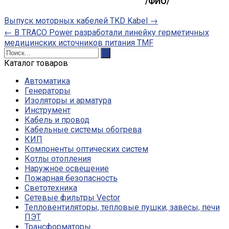
/ФИО/
Выпуск моторных кабелей TKD Kabel
→
←
В TRACO Power разработали линейку герметичных
медицинских источников питания TMF
Каталог товаров
Автоматика
Генераторы
Изоляторы и арматура
Инструмент
Кабель и провод
Кабельные системы обогрева
КИП
Компоненты оптических систем
Котлы отопления
Наружное освещение
Пожарная безопасность
Светотехника
Сетевые фильтры Vector
Тепловентиляторы, тепловые пушки, завесы, печи
ПЭТ
Трансформаторы