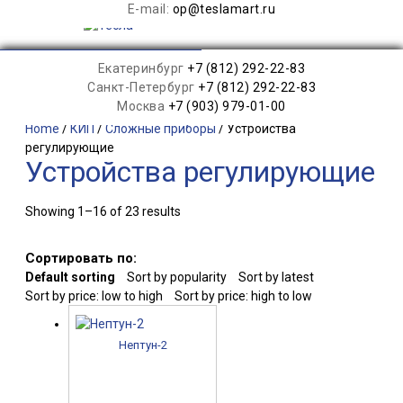
E-mail:
op@teslamart.ru
Екатеринбург
+7 (812) 292-22-83
Санкт-Петербург
+7 (812) 292-22-83
Москва
+7 (903) 979-01-00
Home
/
КИП
/
Сложные приборы
/ Устройства
регулирующие
Устройства регулирующие
Showing 1–16 of 23 results
Сортировать по:
Default sorting
Sort by popularity
Sort by latest
Sort by price: low to high
Sort by price: high to low
Нептун-2