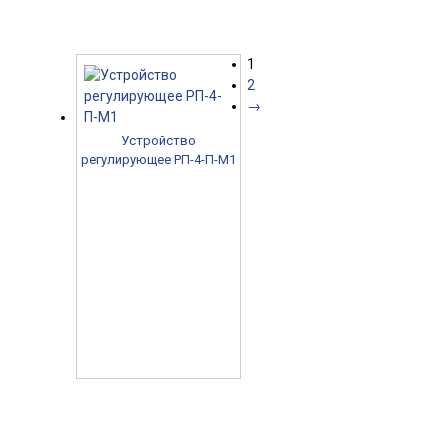
1
2
→
Устройство
регулирующее РП-4-П-М1