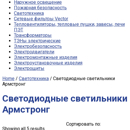
Наружное освещение
Пожарная безопасность
Светотехника
Сетевые фильтры Vector
Тепловентиляторы, тепловые пушки, завесы, печи
ПЭТ
Трансформаторы
ТЭНы электрические
Электробезопасность
Электродвигатели
Электромонтажные изделия
Электроустановочные изделия
Электрощиты
Home
/
Светотехника
/ Светодиодные светильники
Армстронг
Светодиодные светильники
Армстронг
Сортировать по:
Showing all 5 results