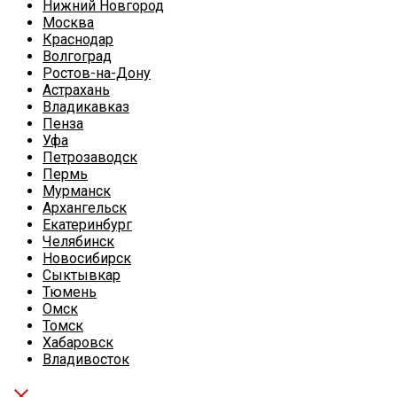
Нижний Новгород
Москва
Краснодар
Волгоград
Ростов-на-Дону
Астрахань
Владикавказ
Пенза
Уфа
Петрозаводск
Пермь
Мурманск
Архангельск
Екатеринбург
Челябинск
Новосибирск
Сыктывкар
Тюмень
Омск
Томск
Хабаровск
Владивосток