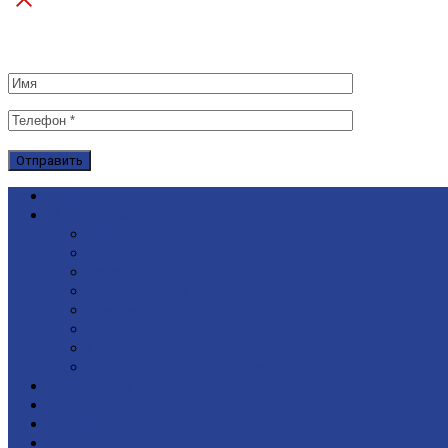
Каталог продукции
О компании
Офис в Санкт-Петербурге
Документы
Вакансии
Мы на рынке
Миссия
Партнеры
Отзывы
Политика конфиденциальности
Продукция
Доставка
Оплата
Подряд