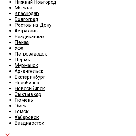
Нижний Новгород
Москва
Краснодар
Волгоград
Ростов-на-Дону
Астрахань
Владикавказ
Пенза
Уфа
Петрозаводск
Пермь
Мурманск
Архангельск
Екатеринбург
Челябинск
Новосибирск
Сыктывкар
Тюмень
Омск
Томск
Хабаровск
Владивосток