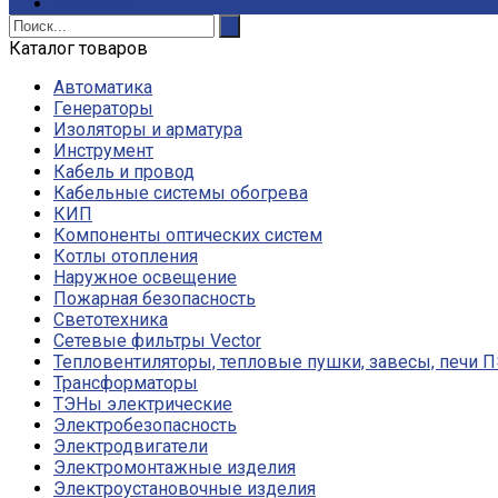
Контакты
Каталог товаров
Автоматика
Генераторы
Изоляторы и арматура
Инструмент
Кабель и провод
Кабельные системы обогрева
КИП
Компоненты оптических систем
Котлы отопления
Наружное освещение
Пожарная безопасность
Светотехника
Сетевые фильтры Vector
Тепловентиляторы, тепловые пушки, завесы, печи 
Трансформаторы
ТЭНы электрические
Электробезопасность
Электродвигатели
Электромонтажные изделия
Электроустановочные изделия