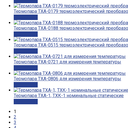
Подробнее
Термопара ТХА-0179 термоэлектрический преобраз
Подробнее
Термопара ТХА-0188 термоэлектрический преобраз
Подробнее
Термопара ТХА-0515 термоэлектрический преобраз
Подробнее
Термопара ТХА-0721 для измерения температуры
Подробнее
Термопара ТХА-0806 для измерения температуры
Подробнее
Термопара ТХА-1, ТХК-1 номинальные статические
Подробнее
1
2
3
4