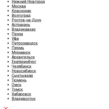
Нижний Новгород
Москва
Краснодар
Волгоград
Ростов-на-Дону
Астрахань
Владикавказ
Пенза
Уфа
Петрозаводск
Пермь
Мурманск
Архангельск
Екатеринбург
Челябинск
Новосибирск
Сыктывкар
Тюмень
Омск
Томск
Хабаровск
Владивосток