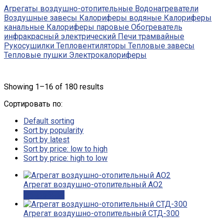
Агрегаты воздушно-отопительные
Водонагреватели
Воздушные завесы
Калориферы водяные
Калориферы
канальные
Калориферы паровые
Обогреватель
инфракрасный электрический
Печи трамвайные
Рукосушилки
Тепловентиляторы
Тепловые завесы
Тепловые пушки
Электрокалориферы
Showing 1–16 of 180 results
Сортировать по:
Default sorting
Sort by popularity
Sort by latest
Sort by price: low to high
Sort by price: high to low
Агрегат воздушно-отопительный АО2
Подробнее
Агрегат воздушно-отопительный СТД-300