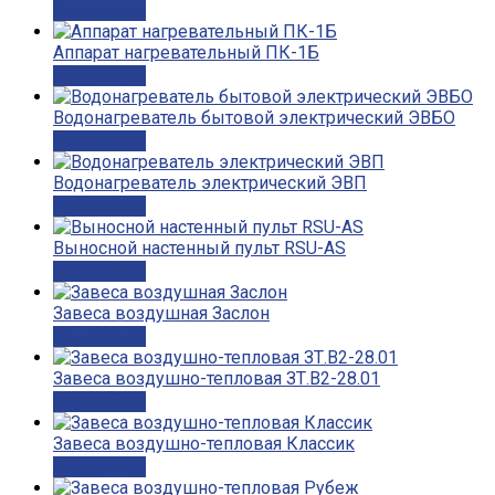
Подробнее
Аппарат нагревательный ПК-1Б
Подробнее
Водонагреватель бытовой электрический ЭВБО
Подробнее
Водонагреватель электрический ЭВП
Подробнее
Выносной настенный пульт RSU-AS
Подробнее
Завеса воздушная Заслон
Подробнее
Завеса воздушно-тепловая ЗТ.В2-28.01
Подробнее
Завеса воздушно-тепловая Классик
Подробнее