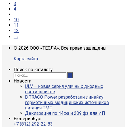
3
4
…
10
11
12
→
© 2026 ООО «ТЕСЛА». Все права защищены.
Карта сайта
Поиск по каталогу
Новости
ULV – новая серия уличных диодных
светильников
В TRACO Power разработали линейку
герметичных медицинских источников
питания TMF
Декларация по 44фз и 209 фз для ИП
Екатеринбург
+7 (812) 292-22-83